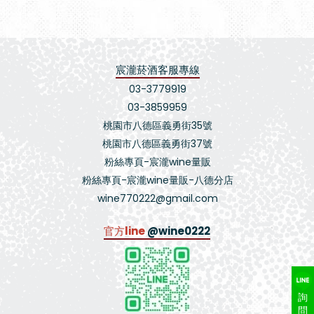
宸瀧菸酒客服專線
03-3779919
03-3859959
桃園市八德區義勇街35號
桃園市八德區義勇街37號
粉絲專頁-宸瀧wine量販
粉絲專頁-宸瀧wine量販-八德分店
wine770222@gmail.com
官方line
@wine0222
詢
問