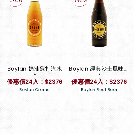
Boylan 奶油蘇打汽水
Boylan 經典沙士風味汽水
優惠價24入：$2376
優惠價24入：$2376
Boylan Creme
Boylan Root Beer