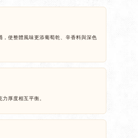
桶，使整體風味更添葡萄乾、辛香料與深色
克力厚度相互平衡。