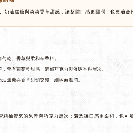
緻耐喝
、奶油焦糖與淡淡香草甜感，讓整體口感更圓潤，也更適合
葡萄乾、香草與柔和辛香料。
順，帶有葡萄乾甜感、濃郁巧克力與溫暖香料層次。
奶油焦糖與香草甜韻交織，細緻而溫潤。
雪莉桶帶來的果乾與巧克力層次；若想讓口感更柔和，也可