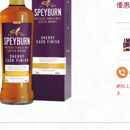
優惠
網站
主