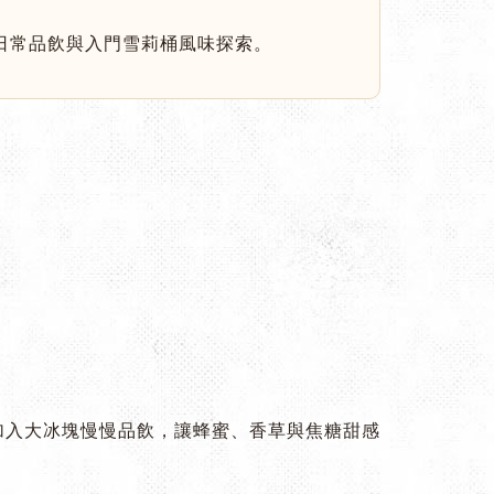
日常品飲與入門雪莉桶風味探索。
加入大冰塊慢慢品飲，讓蜂蜜、香草與焦糖甜感