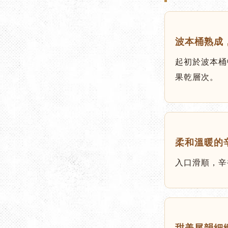
波本桶熟成
起初於波本桶
果乾層次。
柔和溫暖的
入口滑順，辛