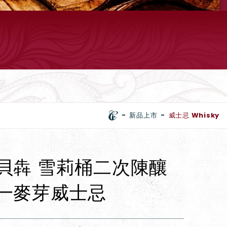
新品上市
威士忌 Whisky
貝犇 雪莉桶二次陳釀
一麥芽威士忌