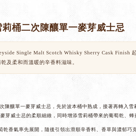
雪莉桶二次陳釀單一麥芽威士忌
Speyside Single Malt Scotch Whisky Sherry 
萄乾及柔和而溫暖的辛香料滋味。
二次陳釀單一麥芽威士忌，先於波本桶中熟成，接著再轉入雪
de 單一麥芽威士忌的柔順細緻，同時增添雪莉桶帶來的葡萄乾
萄乾香氣率先展開，隨後引領出滑順辛香料、香草與濃郁巧