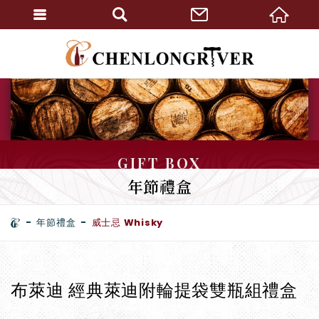
GIFT BOX
年節禮盒
年節禮盒
威士忌 Whisky
布萊迪 經典萊迪附輪提袋雙瓶組禮盒