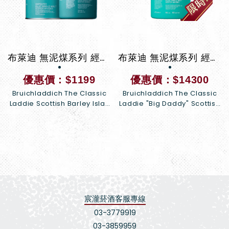
布萊迪 無泥煤系列 經典萊迪單一純麥蘇格蘭威士忌
布萊迪 無泥煤系列 經典萊迪單一純麥蘇格蘭威士忌 4500ML
優惠價：$1199
優惠價：$14300
Bruichladdich The Classic
Bruichladdich The Classic
Laddie Scottish Barley Islay
Laddie "Big Daddy" Scottish
Single Malt Scotch Whisky
Barley Whisky
宸瀧菸酒客服專線
03-3779919
03-3859959