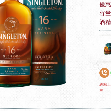
優惠
容量
酒精
網站
主