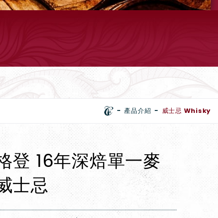
產品介紹
威士忌 Whisky
格登 16年深焙單一麥
威士忌