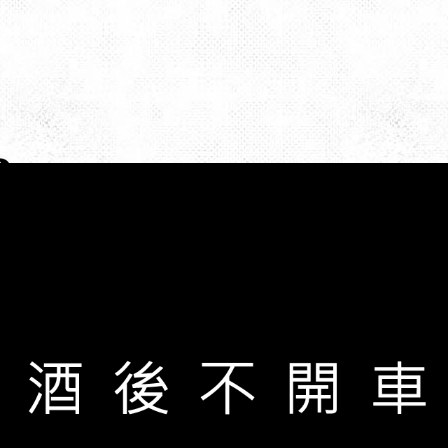
宸瀧菸酒客服專線
03-3779919
03-3859959
桃園市八德區義勇街35號
桃園市八德區義勇街37號
粉絲專頁-宸瀧wine量販
粉絲專頁-宸瀧wine量販-八德分店
wine770222@gmail.com