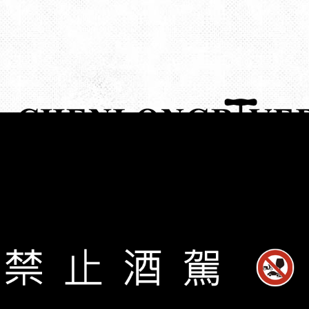
限時預購
限量特惠
喜慶宴客
會員專區
免責聲明
產品介紹
最新消息
周邊商品
客服中心
使用條款
新品上市
年節禮盒
熱門酒品
常見問題
隱私權政策