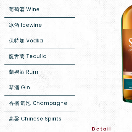
葡萄酒 Wine
冰酒 Icewine
伏特加 Vodka
龍舌蘭 Tequila
蘭姆酒 Rum
琴酒 Gin
香檳.氣泡 Champagne
高粱 Chinese Spirits
Detail