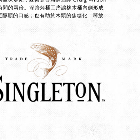
烤時間的兩倍。深焙烤桶工序讓橡木桶內側形成
更醇順的口感；也有助於木頭的焦糖化，釋放