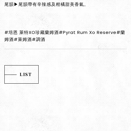
尾韻▶尾韻帶有辛辣感及柑橘甜美香氣。
#培恩 萊特XO珍藏蘭姆酒#Pyrat Rum Xo Reserve#蘭
姆酒#萊姆酒#調酒
LIST