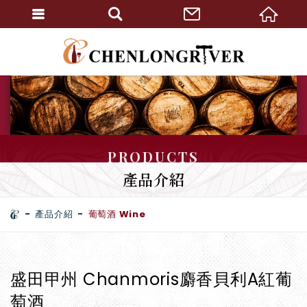
PRODUCTS
產品介紹
產品介紹
葡萄酒 Wine
盛田甲州 Chanmoris麝香貝利A紅葡
萄酒