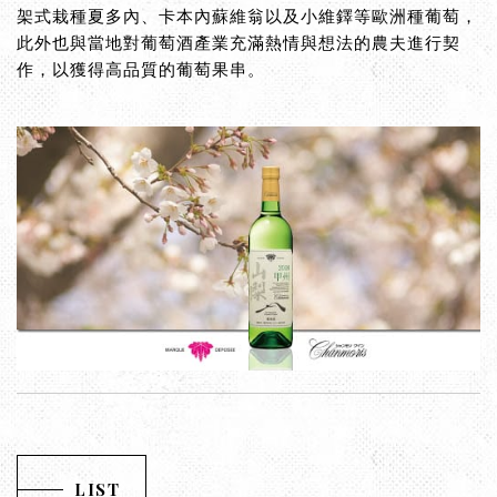
架式栽種夏多內、卡本內蘇維翁以及小維鐸等歐洲種葡萄，
此外也與當地對葡萄酒產業充滿熱情與想法的農夫進行契
作，以獲得高品質的葡萄果串。
LIST