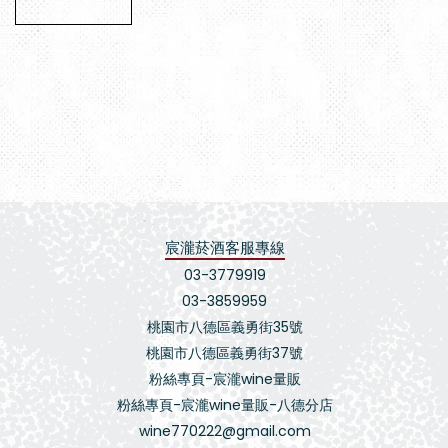
宸瀧菸酒客服專線
03-3779919
03-3859959
桃園市八德區義勇街35號
桃園市八德區義勇街37號
粉絲專頁-宸瀧wine量販
粉絲專頁-宸瀧wine量販-八德分店
wine770222@gmail.com