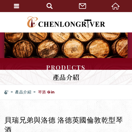
PRODUCTS
產品介紹
產品介紹
琴酒 Gin
貝瑞兄弟與洛德 洛德英國倫敦乾型琴
酒