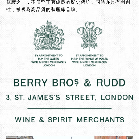
瓶廠之一，不僅堅守著優良的歷史傳統，同時亦具有開創
性，被視為高品質的裝瓶廠品牌。