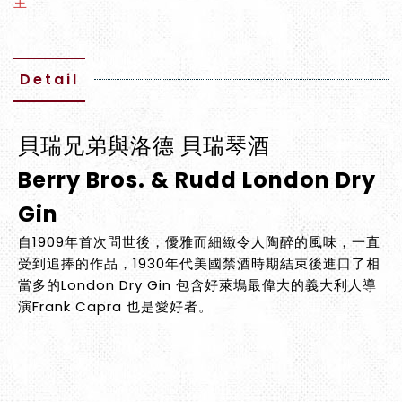
主
Detail
貝瑞兄弟與洛德 貝瑞琴酒
Berry Bros. & Rudd London Dry
Gin
自1909年首次問世後，優雅而細緻令人陶醉的風味，一直
受到追捧的作品，1930年代美國禁酒時期結束後進口了相
當多的London Dry Gin 包含好萊塢最偉大的義大利人導
演Frank Capra 也是愛好者。