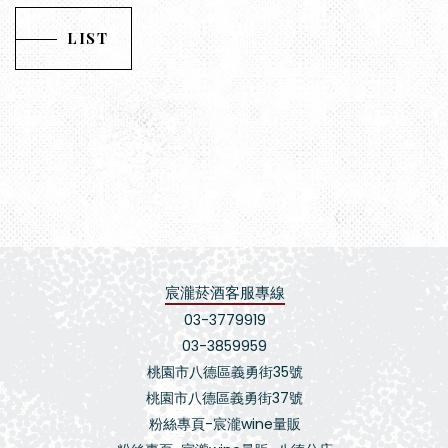
LIST
宸瀧菸酒客服專線
03-3779919
03-3859959
桃園市八德區義勇街35號
桃園市八德區義勇街37號
粉絲專頁-宸瀧wine量販