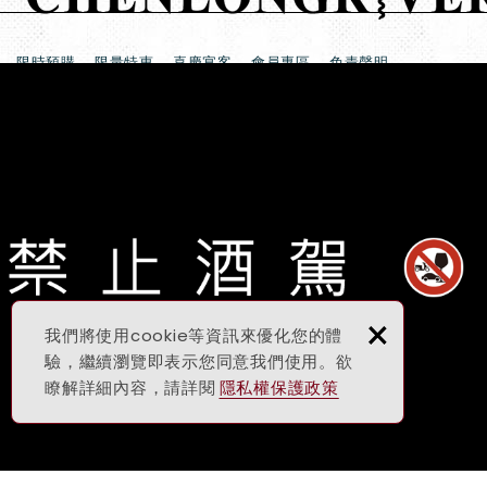
限時預購
限量特惠
喜慶宴客
會員專區
免責聲明
產品介紹
最新消息
周邊商品
客服中心
使用條款
新品上市
年節禮盒
熱門酒品
常見問題
隱私權政策
Copyright © 宸瀧有限公司 All Rights Reserved.
網頁設計 : 新視野
×
我們將使用cookie等資訊來優化您的體
驗，繼續瀏覽即表示您同意我們使用。欲
瞭解詳細內容，請詳閱
隱私權保護政策