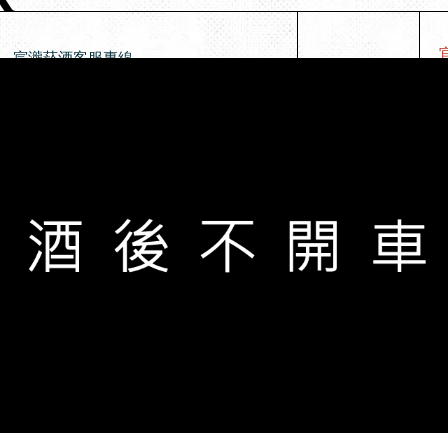
宸瀧菸酒客服專線
03-3779919
03-3859959
桃園市八德區義勇街35號
桃園市八德區義勇街37號
粉絲專頁-宸瀧wine量販
粉絲專頁-宸瀧wine量販-八德分店
wine770222@gmail.com