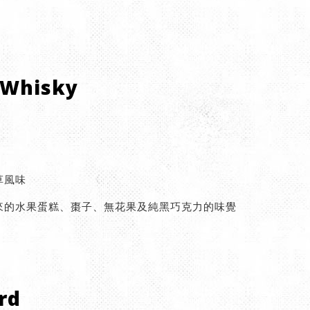
 Whisky
草風味
來的水果蛋糕、棗子、無花果及純黑巧克力的味覺
rd