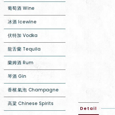
葡萄酒 Wine
冰酒 Icewine
伏特加 Vodka
龍舌蘭 Tequila
蘭姆酒 Rum
琴酒 Gin
香檳.氣泡 Champagne
高粱 Chinese Spirits
Detail