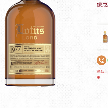
優惠
網站
主