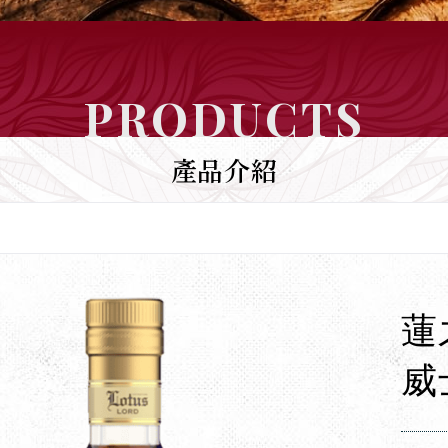
PRODUCTS
產品介紹
蓮
威