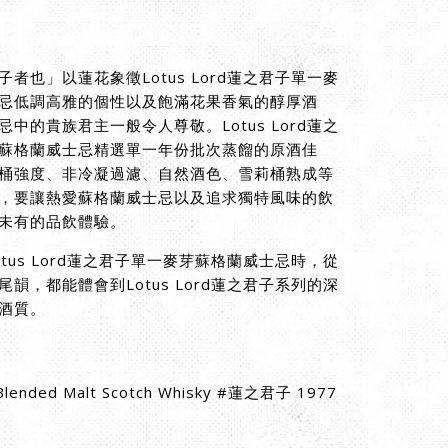
者也」以蓮花象徵Lotus Lord蓮之君子單一麥
忌低調高雅的個性以及飽滿花果香氣的醇厚酒
中的貴族君主一般令人尊敬。Lotus Lord蓮之
蘇格蘭威士忌精選單一年份批次蒸餾的原酒佳
桶強度、非冷凝過濾、自然酒色、雪莉桶熟成等
，要讓熱愛蘇格蘭威士忌以及追求獨特風味的飲
未有的品飲體驗。
tus Lord蓮之君子單一麥芽蘇格蘭威士忌時，從
韻，都能體會到Lotus Lord蓮之君子系列的深
酒質。
nded Malt Scotch Whisky #蓮之君子 1977