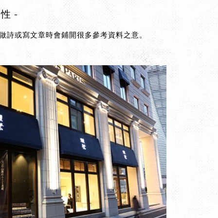
性 -
做詩或寫文章時會鋪開很多參考資料之意。