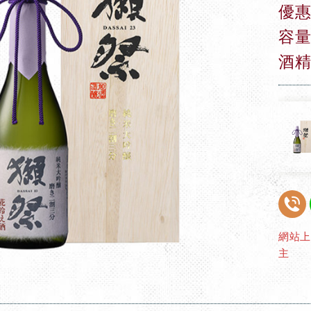
優惠
容量
酒精
網站
主