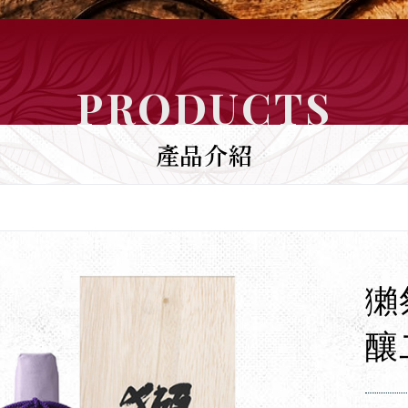
PRODUCTS
產品介紹
獺
釀