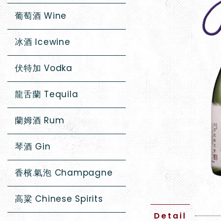
葡萄酒 Wine
冰酒 Icewine
伏特加 Vodka
龍舌蘭 Tequila
蘭姆酒 Rum
琴酒 Gin
香檳.氣泡 Champagne
高粱 Chinese Spirits
Detail