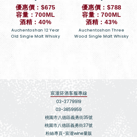
優惠價：$675
優惠價：$788
容量：700ML
容量：700ML
酒精：40%
酒精：43%
Auchentoshan 12 Year
Auchentoshan Three
Old Single Malt Whisky
Wood Single Malt Whisky
宸瀧菸酒客服專線
03-3779919
03-3859959
桃園市八德區義勇街35號
桃園市八德區義勇街37號
粉絲專頁-宸瀧wine量販