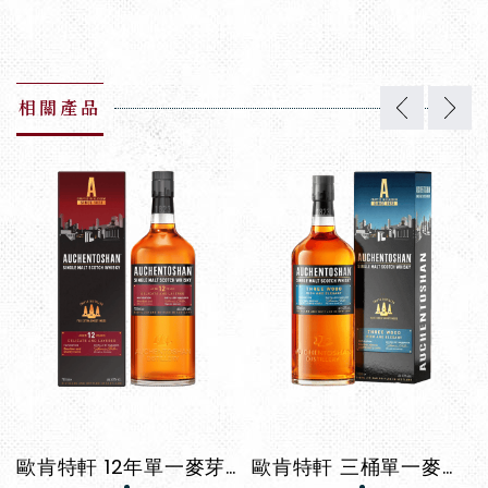
相關產品
歐肯特軒 12年單一麥芽威士忌
歐肯特軒 三桶單一麥芽威士忌