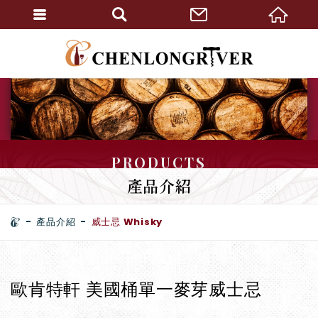
PRODUCTS
產品介紹
產品介紹
威士忌 Whisky
歐肯特軒 美國桶單一麥芽威士忌