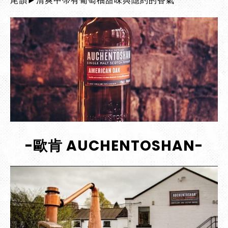
尾韻▶清爽中帶有葡萄柚甜味與隱約的香氣
-歐肯 AUCHENTOSHAN-