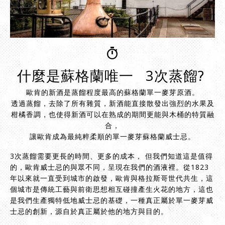
什麼是蘇格蘭唯一 3次蒸餾?
歐肯的新酒是蒸餾程度最高的蘇格蘭單一麥芽原酒。
透過蒸餾，去除了所有雜質，新酒能直接散發出強烈的水果及
柑橘香調，也使得新酒可以在熟成的期間更能與木桶的特質融
合，
讓歐肯成為最純粹柔順的單一麥芽蘇格蘭威士忌。
3次蒸餾需要更長的時間、更多的成本， 但我們知道這是值得
的，歐肯威士忌的與眾不同，呈現在我們的酒液裡。從1823
年以來就一直受到城市的啟發，歐肯與格拉斯哥世代共生，這
個城市是傳統工藝與前衛思想相互碰撞產生火花的地方，這也
是我們生產獨特低地威士忌的基礎，一種真正屬於單一麥芽威
士忌的創新，源自於真正屬於他的地方與目的。