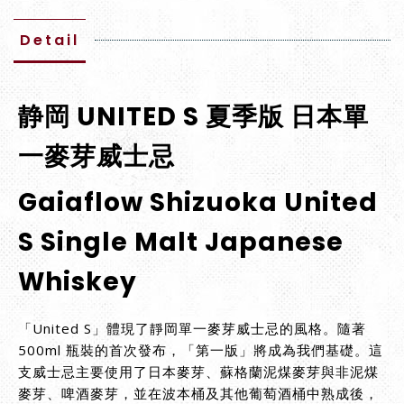
Detail
静岡 UNITED S 夏季版 日本單
一麥芽威士忌
Gaiaflow Shizuoka United
S Single Malt Japanese
Whiskey
「United S」體現了靜岡單一麥芽威士忌的風格。隨著
500ml 瓶裝的首次發布，「第一版」將成為我們基礎。這
支威士忌主要使用了日本麥芽、蘇格蘭泥煤麥芽與非泥煤
麥芽、啤酒麥芽，並在波本桶及其他葡萄酒桶中熟成後，