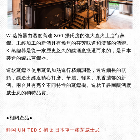
W 蒸餾器由溫度高達 800 攝氏度的強大直火上進行蒸
餾。未經加工的新酒具有燒焦的芬芳味道和濃郁的酒體。
K 蒸餾器是從一家歷史悠久的釀酒廠搬遷而來的，是日本
製造的罐式蒸餾器。
這款蒸餾器使用蒸氣加熱進行精細調整，透過細長的瓶
頸，釀造出經過精心打磨、華麗、輕盈、果香濃郁的新
酒。兩台具有完全不同特性的蒸餾機。造就了靜岡釀酒廠
威士忌的獨特品質。
●相關產品●
静岡 UNITED S 初版 日本單一麥芽威士忌