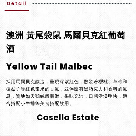
Detail
澳洲 黃尾袋鼠 馬爾貝克紅葡萄
酒
Yellow Tail Malbec
採用馬爾貝克釀造，呈現深紫紅色，散發著櫻桃、草莓和
覆盆子等紅色漿果的香氣，並伴隨有黑巧克力和香料的氣
息，質地如天鵝絨般順滑，果味充沛，口感活潑明快，適
合搭配小牛排等美食搭配飲用。
Casella Estate