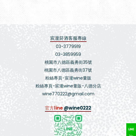
宸瀧菸酒客服專線
03-3779919
03-3859959
桃園市八德區義勇街35號
桃園市八德區義勇街37號
粉絲專頁-宸瀧wine量販
粉絲專頁-宸瀧wine量販-八德分店
wine770222@gmail.com
官方line
@wine0222