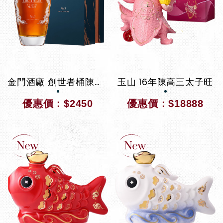
金門酒廠 創世者桶陳金門高粱酒 NO.3
玉山 16年陳高三太子旺
優惠價：$2450
優惠價：$18888