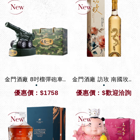
金門酒廠 8吋榴彈砲車金門高粱酒
金門酒廠 訪玫 南國玫瑰金門高粱酒
優惠價：$1758
優惠價：$歡迎洽詢