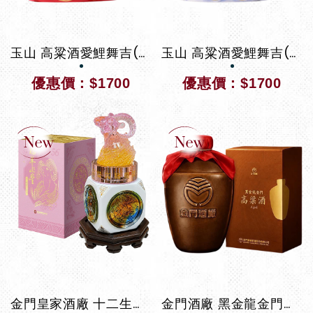
玉山 高粱酒愛鯉舞吉(紅)
玉山 高粱酒愛鯉舞吉(白)
優惠價：$1700
優惠價：$1700
金門皇家酒廠 十二生肖靈獸紀念酒 瑞陽兆豐
金門酒廠 黑金龍金門高梁酒甕裝 復刻版 1000ML