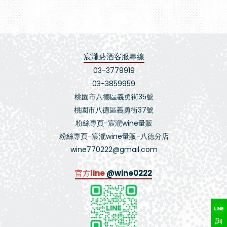
宸瀧菸酒客服專線
03-3779919
03-3859959
桃園市八德區義勇街35號
桃園市八德區義勇街37號
粉絲專頁-宸瀧wine量販
粉絲專頁-宸瀧wine量販-八德分店
wine770222@gmail.com
官方line
@wine0222
詢