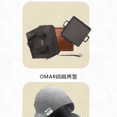
OMAR鑄鐵烤盤