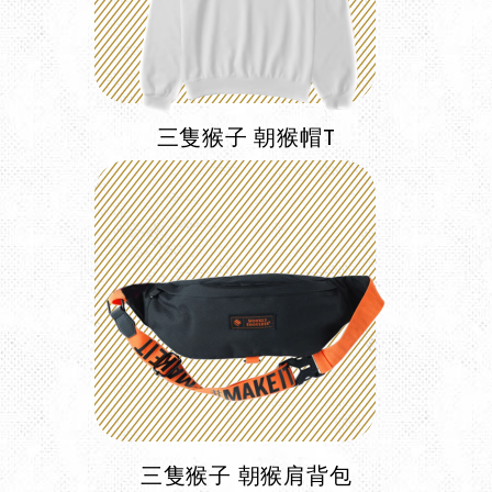
三隻猴子 朝猴帽T
三隻猴子 朝猴肩背包