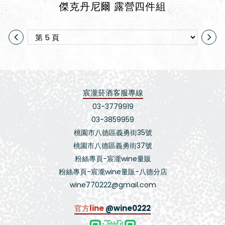
傑克丹尼爾 露營四件組
宸瀧菸酒客服專線
03-3779919
03-3859959
桃園市八德區義勇街35號
桃園市八德區義勇街37號
粉絲專頁-宸瀧wine量販
粉絲專頁-宸瀧wine量販-八德分店
wine770222@gmail.com
官方line
@wine0222