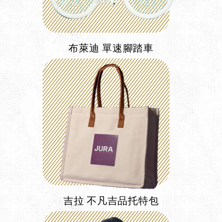
布萊迪 單速腳踏車
吉拉 不凡吉品托特包