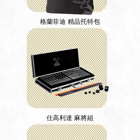
格蘭菲迪 精品托特包
仕高利達 麻將組