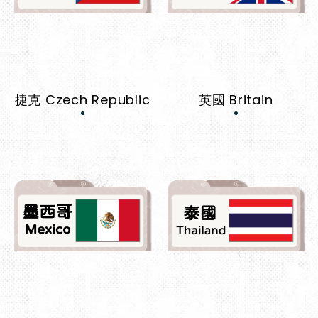
捷克 Czech Republic
英國 Britain