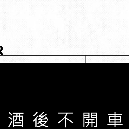
宸瀧菸酒客服專線
03-3779919
03-3859959
桃園市八德區義勇街35號
桃園市八德區義勇街37號
粉絲專頁-宸瀧wine量販
粉絲專頁-宸瀧wine量販-八德分店
wine770222@gmail.com