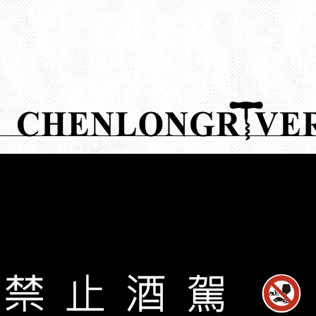
限時預購
限量特惠
喜慶宴客
會員專區
免責聲明
產品介紹
最新消息
周邊商品
客服中心
使用條款
新品上市
年節禮盒
熱門酒品
常見問題
隱私權政策