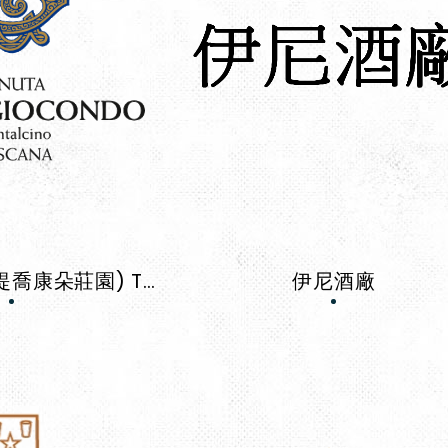
寵愛莊園(卡斯提喬康朵莊園) Tenuta Castelgiocondo
伊尼酒廠