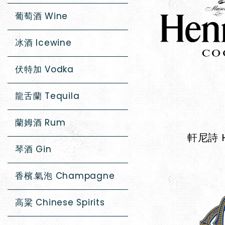
葡萄酒 Wine
冰酒 Icewine
伏特加 Vodka
龍舌蘭 Tequila
蘭姆酒 Rum
軒尼詩 H
琴酒 Gin
香檳.氣泡 Champagne
高粱 Chinese Spirits