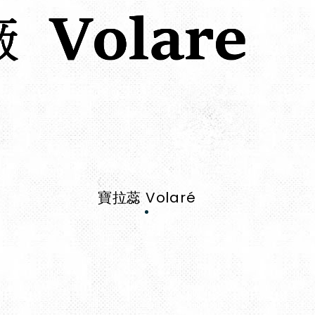
寶拉蕊 Volaré