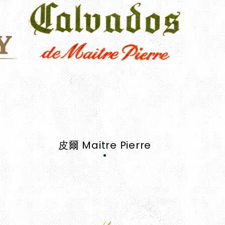
皮爾 Maitre Pierre