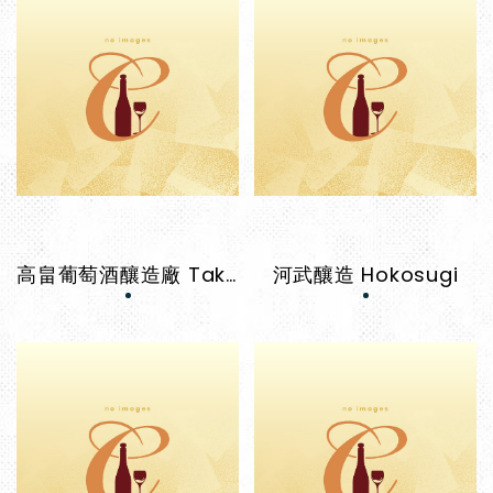
高畠葡萄酒釀造廠 Takahata Winery
河武釀造 Hokosugi