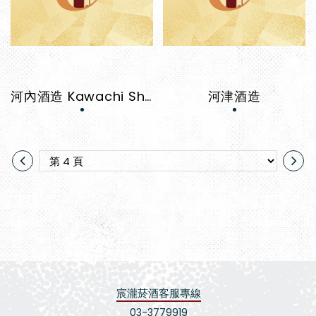
河內酒造 Kawachi Shuzō
河津酒造
宸瀧菸酒客服專線
03-3779919